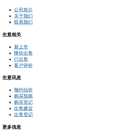
公司简介
关于我们
联系我们
生意相关
新上市
降价出售
已出售
客户评价
生意讯息
预约估价
购买指南
购买登记
出售建议
出售登记
更多信息