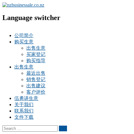
Language switcher
公司简介
购买生意
出售生意
买家登记
购买指导
出售生意
最近出售
销售登记
出售建议
客户评价
伍勇讲生意
关于我们
联系我们
文件下载
Search
Search
for: