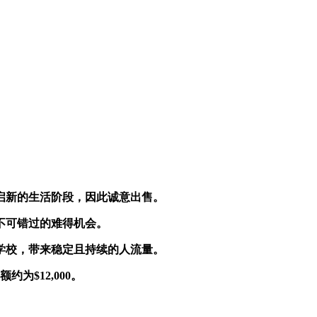
启新的生活阶段，因此诚意出售。
不可错过的难得机会。
学校，带来稳定且持续的人流量。
为$12,000。