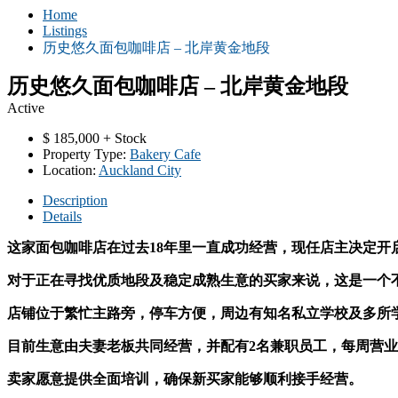
Home
Listings
历史悠久面包咖啡店 – 北岸黄金地段
历史悠久面包咖啡店 – 北岸黄金地段
Active
$
185,000 + Stock
Property Type:
Bakery Cafe
Location:
Auckland City
Description
Details
这家面包咖啡店在过去18年里一直成功经营，现任店主决定开
对于正在寻找优质地段及稳定成熟生意的买家来说，这是一个
店铺位于繁忙主路旁，停车方便，周边有知名私立学校及多所
目前生意由夫妻老板共同经营，并配有2名兼职员工，每周营业额约
卖家愿意提供全面培训，确保新买家能够顺利接手经营。