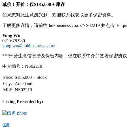
减价！开价：仅$185,000 + 库存
如果您对此生意感兴趣，欢迎联系我获取更多保密资料。
了解更多详情，请前往 linkbusiness.co.nz/NS02219 并点击“
Yong Wu
021 678 980
yong.wu@linkbusiness.co.nz
***部分生意信息涉及保密内容，仅在联系中介并签署保密协
中介编号：NS02219
Price:
$
185,000 + Stock
City:
Auckland
MLS:
NS02219
Listing Presented by:
伍勇